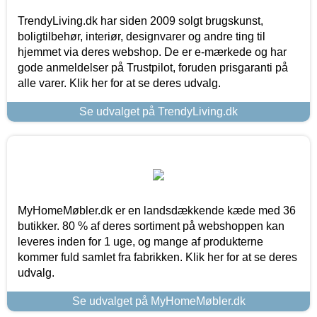
TrendyLiving.dk har siden 2009 solgt brugskunst,
boligtilbehør, interiør, designvarer og andre ting til
hjemmet via deres webshop. De er e-mærkede og har
gode anmeldelser på Trustpilot, foruden prisgaranti på
alle varer. Klik her for at se deres udvalg.
Se udvalget på TrendyLiving.dk
MyHomeMøbler.dk er en landsdækkende kæde med 36
butikker. 80 % af deres sortiment på webshoppen kan
leveres inden for 1 uge, og mange af produkterne
kommer fuld samlet fra fabrikken. Klik her for at se deres
udvalg.
Se udvalget på MyHomeMøbler.dk