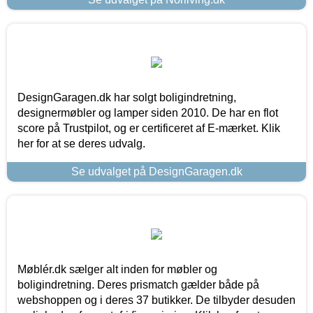
DesignGaragen.dk har solgt boligindretning,
designermøbler og lamper siden 2010. De har en flot
score på Trustpilot, og er certificeret af E-mærket. Klik
her for at se deres udvalg.
Se udvalget på DesignGaragen.dk
Møblér.dk sælger alt inden for møbler og
boligindretning. Deres prismatch gælder både på
webshoppen og i deres 37 butikker. De tilbyder desuden