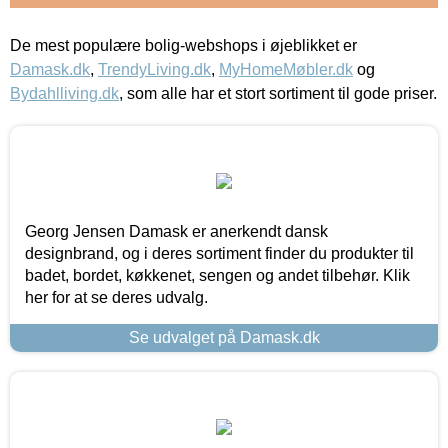
De mest populære bolig-webshops i øjeblikket er
Damask.dk
,
TrendyLiving.dk
,
MyHomeMøbler.dk
og
Bydahlliving.dk
, som alle har et stort sortiment til gode priser.
Georg Jensen Damask er anerkendt dansk
designbrand, og i deres sortiment finder du produkter til
badet, bordet, køkkenet, sengen og andet tilbehør. Klik
her for at se deres udvalg.
Se udvalget på Damask.dk