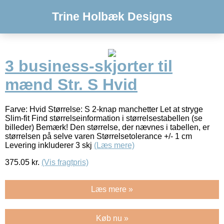
Trine Holbæk Designs
3 business-skjorter til
mænd Str. S Hvid
Farve: Hvid Størrelse: S 2-knap manchetter Let at stryge
Slim-fit Find størrelseinformation i størrelsestabellen (se
billeder) Bemærk! Den størrelse, der nævnes i tabellen, er
størrelsen på selve varen Størrelsetolerance +/- 1 cm
Levering inkluderer 3 skj
(Læs mere)
375.05
kr.
(Vis fragtpris)
Læs mere »
Køb nu »