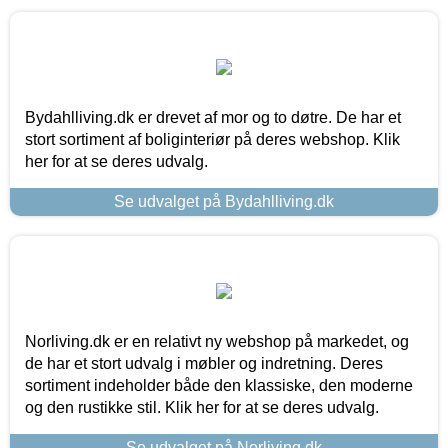
Bydahlliving.dk er drevet af mor og to døtre. De har et
stort sortiment af boliginteriør på deres webshop. Klik
her for at se deres udvalg.
Se udvalget på Bydahlliving.dk
Norliving.dk er en relativt ny webshop på markedet, og
de har et stort udvalg i møbler og indretning. Deres
sortiment indeholder både den klassiske, den moderne
og den rustikke stil. Klik her for at se deres udvalg.
Se udvalget på Norliving.dk