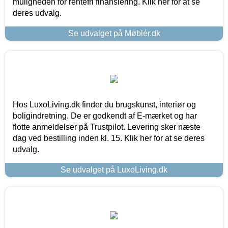
muligheden for rentefri finansiering. Klik her for at se
deres udvalg.
Se udvalget på Møblér.dk
Hos LuxoLiving.dk finder du brugskunst, interiør og
boligindretning. De er godkendt af E-mærket og har
flotte anmeldelser på Trustpilot. Levering sker næste
dag ved bestilling inden kl. 15. Klik her for at se deres
udvalg.
Se udvalget på LuxoLiving.dk