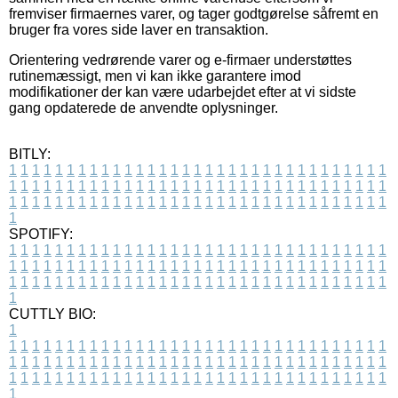
fremviser firmaernes varer, og tager godtgørelse såfremt en
bruger fra vores side laver en transaktion.
Orientering vedrørende varer og e-firmaer understøttes
rutinemæssigt, men vi kan ikke garantere imod
modifikationer der kan være udarbejdet efter at vi sidste
gang opdaterede de anvendte oplysninger.
BITLY:
1
1
1
1
1
1
1
1
1
1
1
1
1
1
1
1
1
1
1
1
1
1
1
1
1
1
1
1
1
1
1
1
1
1
1
1
1
1
1
1
1
1
1
1
1
1
1
1
1
1
1
1
1
1
1
1
1
1
1
1
1
1
1
1
1
1
1
1
1
1
1
1
1
1
1
1
1
1
1
1
1
1
1
1
1
1
1
1
1
1
1
1
1
1
1
1
1
1
1
1
SPOTIFY:
1
1
1
1
1
1
1
1
1
1
1
1
1
1
1
1
1
1
1
1
1
1
1
1
1
1
1
1
1
1
1
1
1
1
1
1
1
1
1
1
1
1
1
1
1
1
1
1
1
1
1
1
1
1
1
1
1
1
1
1
1
1
1
1
1
1
1
1
1
1
1
1
1
1
1
1
1
1
1
1
1
1
1
1
1
1
1
1
1
1
1
1
1
1
1
1
1
1
1
1
CUTTLY BIO:
1
1
1
1
1
1
1
1
1
1
1
1
1
1
1
1
1
1
1
1
1
1
1
1
1
1
1
1
1
1
1
1
1
1
1
1
1
1
1
1
1
1
1
1
1
1
1
1
1
1
1
1
1
1
1
1
1
1
1
1
1
1
1
1
1
1
1
1
1
1
1
1
1
1
1
1
1
1
1
1
1
1
1
1
1
1
1
1
1
1
1
1
1
1
1
1
1
1
1
1
1